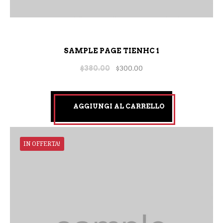
SAMPLE PAGE TIENHC 1
$
380.00
$
300.00
AGGIUNGI AL CARRELLO
IN OFFERTA!