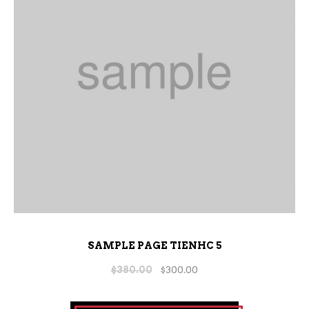
SAMPLE PAGE TIENHC 5
$
380.00
$
300.00