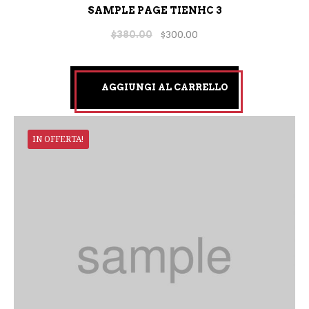
SAMPLE PAGE TIENHC 3
$
380.00
$
300.00
AGGIUNGI AL CARRELLO
IN OFFERTA!