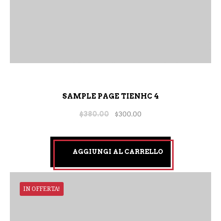
SAMPLE PAGE TIENHC 4
$
380.00
$
300.00
AGGIUNGI AL CARRELLO
IN OFFERTA!