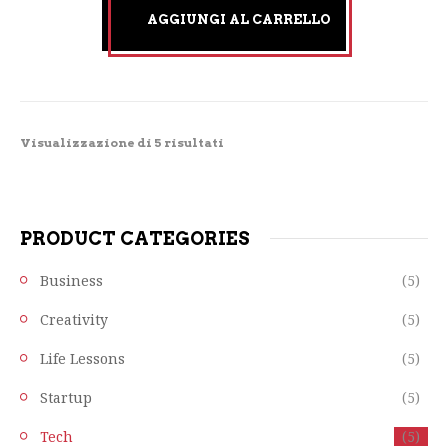
AGGIUNGI AL CARRELLO
Visualizzazione di 5 risultati
PRODUCT CATEGORIES
Business
(5)
Creativity
(5)
Life Lessons
(5)
Startup
(5)
Tech
(5)