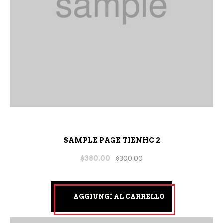
SAMPLE PAGE TIENHC 2
$
380.00
$
300.00
AGGIUNGI AL CARRELLO