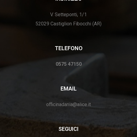
V. Setteponti, 1/1
52029 Castiglion Fibocchi (AR)
TELEFONO
0575 47150
EMAIL
officinadania@alice.it
SEGUICI