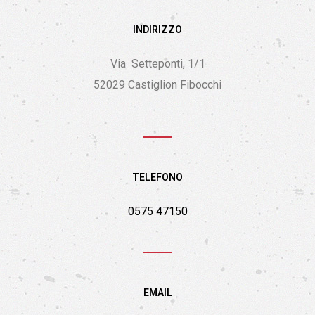
INDIRIZZO
Via Setteponti, 1/1
52029 Castiglion Fibocchi
TELEFONO
0575 47150
EMAIL