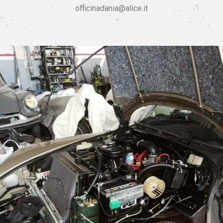
officinadania@alice.it