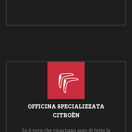
OFFICINA SPECIALIZZATA
CITROËN
Se è vero che ripariamo auto di tutte le