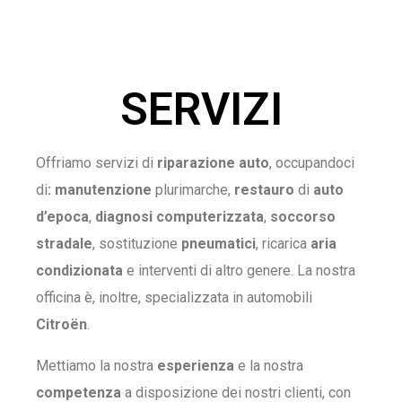
SERVIZI
Offriamo servizi di
riparazione auto
, occupandoci
di
: manutenzione
plurimarche,
restauro
di
auto
d’epoca
,
diagnosi computerizzata
,
soccorso
stradale
, sostituzione
pneumatici
, ricarica
aria
condizionata
e interventi di altro genere. La nostra
officina è, inoltre, specializzata in automobili
Citroën
.
Mettiamo la nostra
esperienza
e la nostra
competenza
a disposizione dei nostri clienti, con