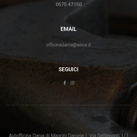
0575 47150
EMAIL
officinadania@alice.it
SEGUICI
Autofficina Dania di Magrini Daniele | Via Setteponti 1/1