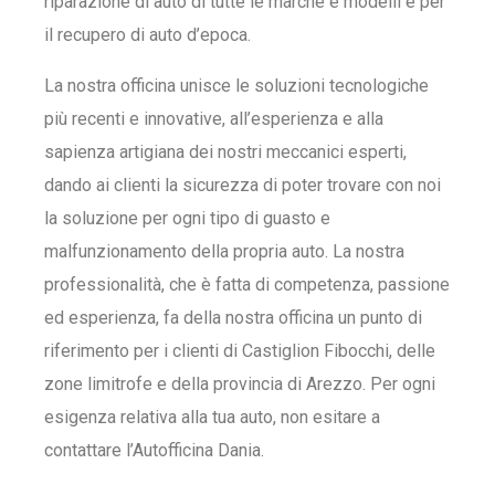
riparazione di auto di tutte le marche e modelli e per
il recupero di auto d’epoca.
La nostra officina unisce le soluzioni tecnologiche
più recenti e innovative, all’esperienza e alla
sapienza artigiana dei nostri meccanici esperti,
dando ai clienti la sicurezza di poter trovare con noi
la soluzione per ogni tipo di guasto e
malfunzionamento della propria auto. La nostra
professionalità, che è fatta di competenza, passione
ed esperienza, fa della nostra officina un punto di
riferimento per i clienti di Castiglion Fibocchi, delle
zone limitrofe e della provincia di Arezzo. Per ogni
esigenza relativa alla tua auto, non esitare a
contattare l’Autofficina Dania.