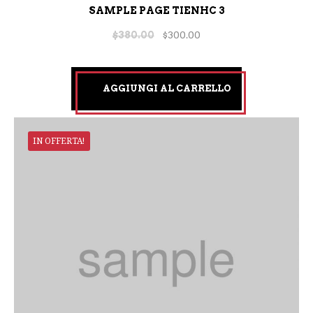
SAMPLE PAGE TIENHC 3
$
380.00
$
300.00
AGGIUNGI AL CARRELLO
IN OFFERTA!