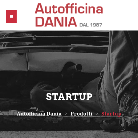
STARTUP
Autofficina Dania
>
Prodotti
>
Startup