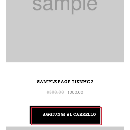
SAMPLE PAGE TIENHC 2
$
380.00
$
300.00
AGGIUNGI AL CARRELLO