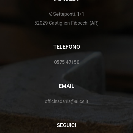
V. Setteponti, 1/1
52029 Castiglion Fibocchi (AR)
TELEFONO
0575 47150
EMAIL
officinadania@alice.it
SEGUICI