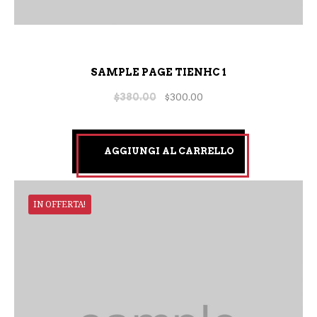
SAMPLE PAGE TIENHC 1
$
380.00
$
300.00
AGGIUNGI AL CARRELLO
IN OFFERTA!