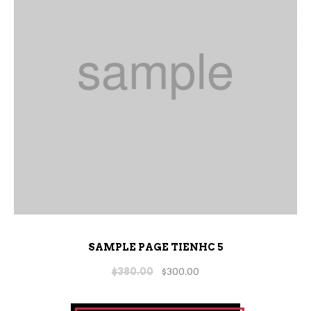
SAMPLE PAGE TIENHC 5
$
380.00
$
300.00