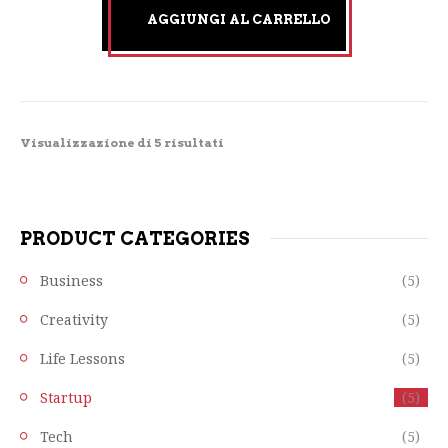
AGGIUNGI AL CARRELLO
Visualizzazione di 5 risultati
PRODUCT CATEGORIES
Business
(5)
Creativity
(5)
Life Lessons
(5)
Startup
(5)
Tech
(5)