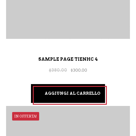
SAMPLE PAGE TIENHC 4
$
380.00
$
300.00
AGGIUNGI AL CARRELLO
IN OFFERTA!