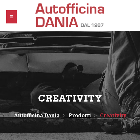
CREATIVITY
Autofficina Dania
>
Prodotti
>
Creativity