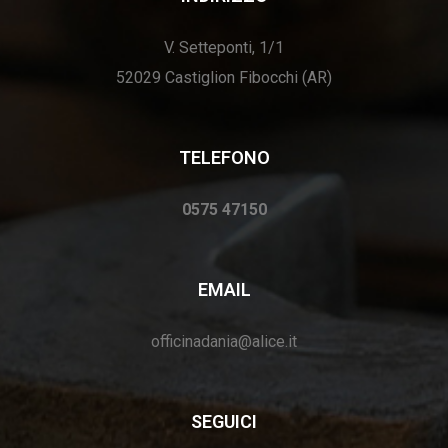
V. Setteponti, 1/1
52029 Castiglion Fibocchi (AR)
TELEFONO
0575 47150
EMAIL
officinadania@alice.it
SEGUICI