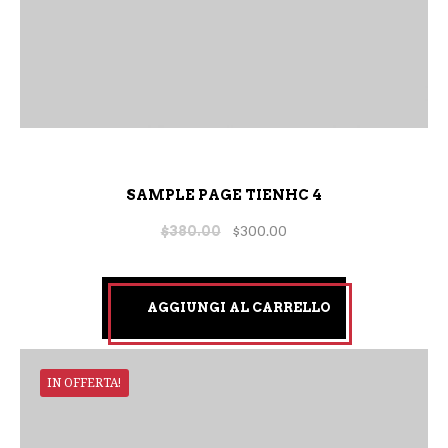
SAMPLE PAGE TIENHC 4
$
380.00
$
300.00
AGGIUNGI AL CARRELLO
IN OFFERTA!