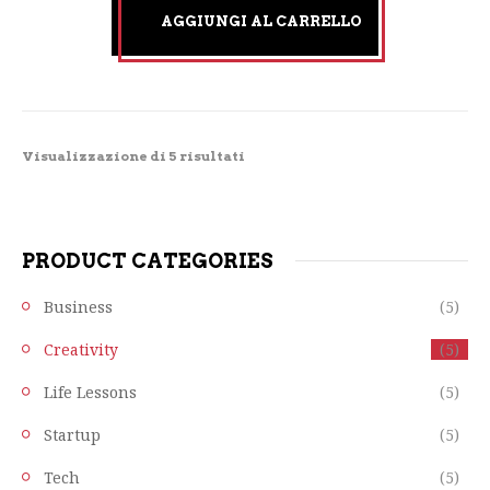
AGGIUNGI AL CARRELLO
Visualizzazione di 5 risultati
PRODUCT CATEGORIES
Business
(5)
Creativity
(5)
Life Lessons
(5)
Startup
(5)
Tech
(5)