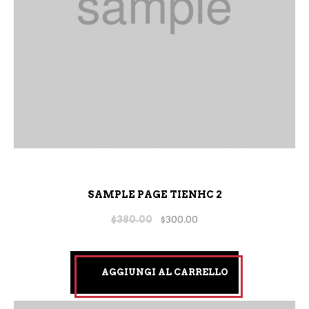
SAMPLE PAGE TIENHC 2
$
380.00
$
300.00
AGGIUNGI AL CARRELLO