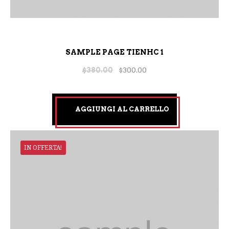
SAMPLE PAGE TIENHC 1
$
380.00
$
300.00
AGGIUNGI AL CARRELLO
IN OFFERTA!