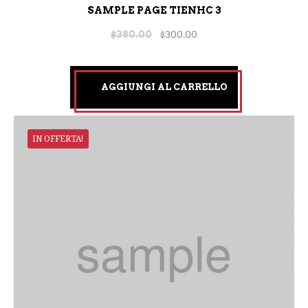
SAMPLE PAGE TIENHC 3
$
380.00
$
300.00
AGGIUNGI AL CARRELLO
IN OFFERTA!