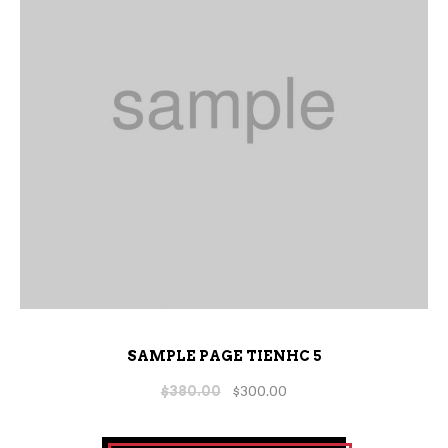
SAMPLE PAGE TIENHC 5
$
380.00
$
300.00