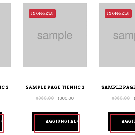
IN OFFERTA!
IN OFFERTA!
C 2
SAMPLE PAGE TIENHC 3
SAMPLE PAGE
$
380.00
$
300.00
$
380.00
L CARRELLO
AGGIUNGI AL CARRELLO
AGGI