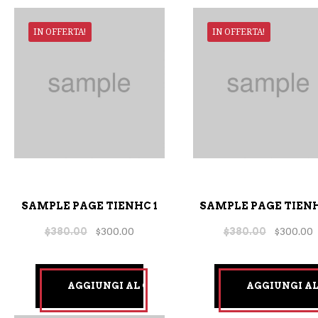
IN OFFERTA!
IN OFFERTA!
SAMPLE PAGE TIENHC 1
SAMPLE PAGE TIENH
$
380.00
$
300.00
$
380.00
$
300.00
AGGIUNGI AL CARRELLO
AGGIUNGI A