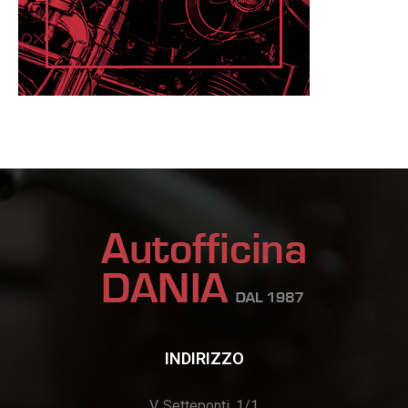
INDIRIZZO
V. Setteponti, 1/1