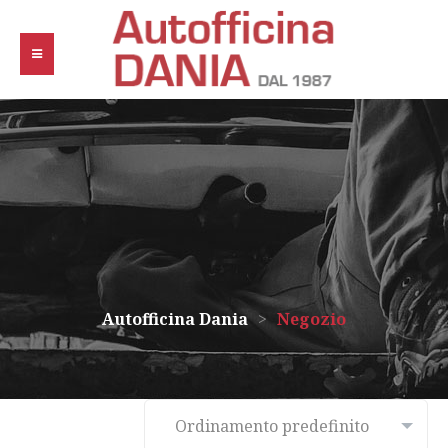
Autofficina Dania
>
Negozio