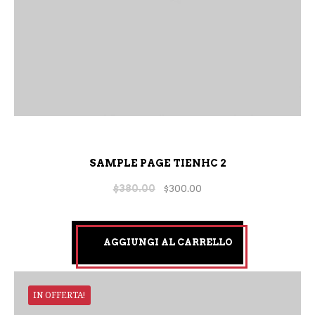
SAMPLE PAGE TIENHC 2
$
380.00
$
300.00
AGGIUNGI AL CARRELLO
IN OFFERTA!