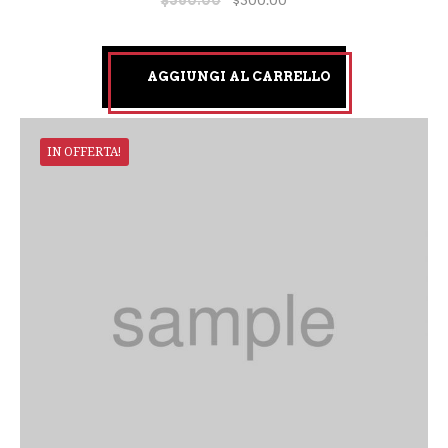
$
380.00
$
300.00
AGGIUNGI AL CARRELLO
IN OFFERTA!