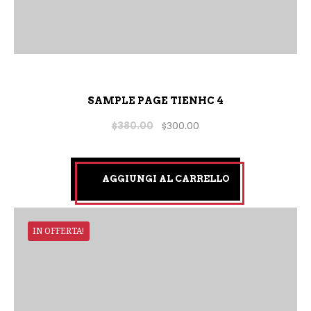
SAMPLE PAGE TIENHC 4
$
380.00
$
300.00
AGGIUNGI AL CARRELLO
IN OFFERTA!