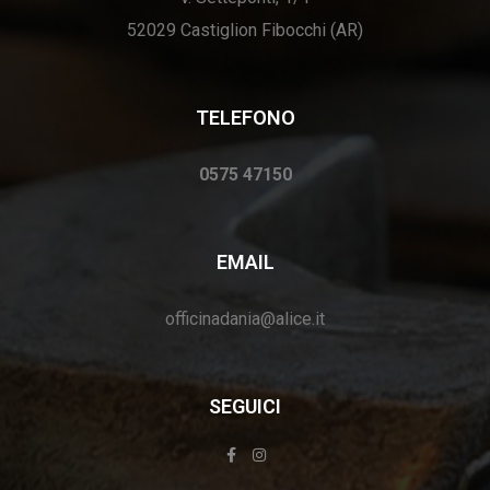
52029 Castiglion Fibocchi (AR)
TELEFONO
0575 47150
EMAIL
officinadania@alice.it
SEGUICI