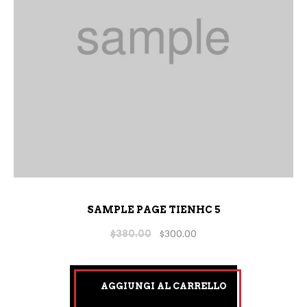
SAMPLE PAGE TIENHC 5
$
380.00
$
300.00
AGGIUNGI AL CARRELLO