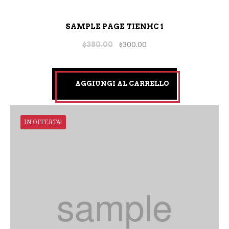
SAMPLE PAGE TIENHC 1
$
380.00
$
300.00
AGGIUNGI AL CARRELLO
IN OFFERTA!