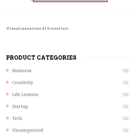
Visualizzazione di 5 risultati
PRODUCT CATEGORIES
Business
(5)
Creativity
(5)
Life Lessons
(5)
Startup
(5)
Tech
(5)
Uncategorized
(5)