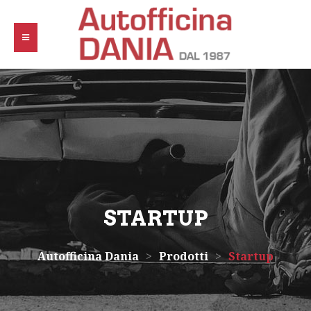
STARTUP
Autofficina Dania
>
Prodotti
>
Startup