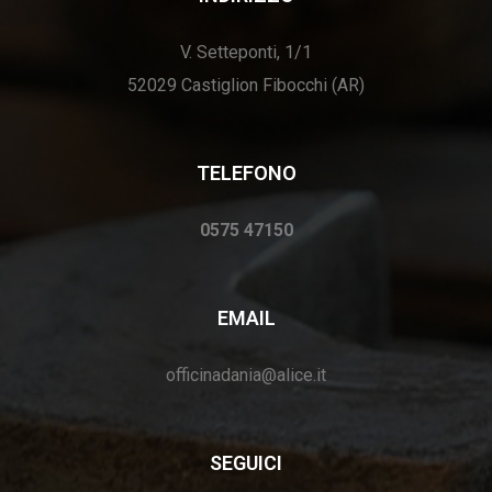
V. Setteponti, 1/1
52029 Castiglion Fibocchi (AR)
TELEFONO
0575 47150
EMAIL
officinadania@alice.it
SEGUICI