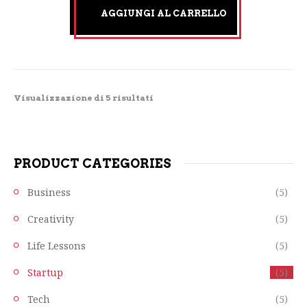
AGGIUNGI AL CARRELLO
Visualizzazione di 5 risultati
PRODUCT CATEGORIES
Business
(5)
Creativity
(5)
Life Lessons
(5)
Startup
(5)
Tech
(5)