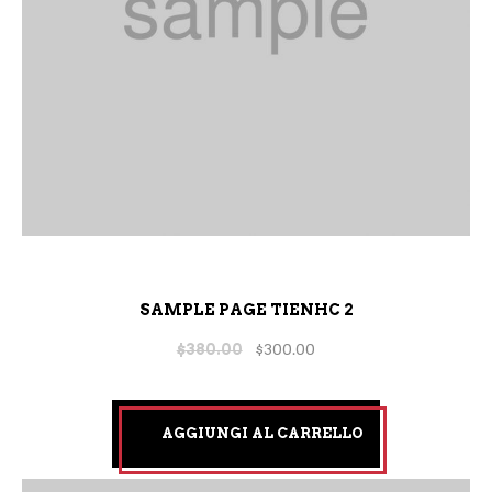
SAMPLE PAGE TIENHC 2
$
380.00
$
300.00
AGGIUNGI AL CARRELLO