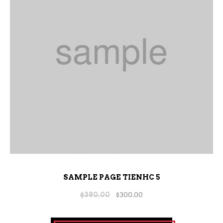
SAMPLE PAGE TIENHC 5
$
380.00
$
300.00