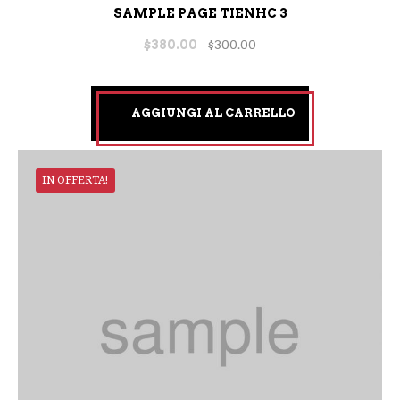
SAMPLE PAGE TIENHC 3
$
380.00
$
300.00
AGGIUNGI AL CARRELLO
IN OFFERTA!