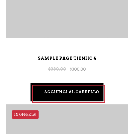
SAMPLE PAGE TIENHC 4
$
380.00
$
300.00
AGGIUNGI AL CARRELLO
IN OFFERTA!