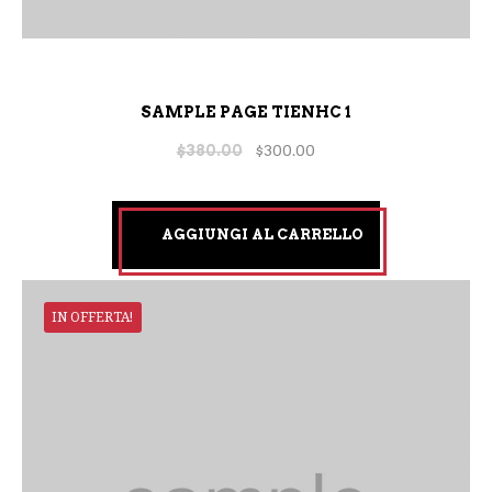
SAMPLE PAGE TIENHC 1
$
380.00
$
300.00
AGGIUNGI AL CARRELLO
IN OFFERTA!