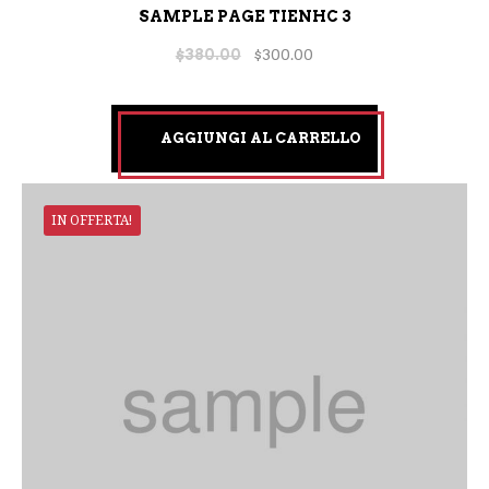
SAMPLE PAGE TIENHC 3
$
380.00
$
300.00
AGGIUNGI AL CARRELLO
IN OFFERTA!