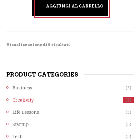
AGGIUNGI AL CARRELLO
Visualizzazione di 5 risultati
PRODUCT CATEGORIES
Business
(5)
Creativity
(5)
Life Lessons
(5)
Startup
(5)
Tech
(5)