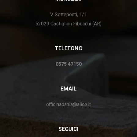
V. Setteponti, 1/1
52029 Castiglion Fibocchi (AR)
TELEFONO
0575 47150
EMAIL
officinadania@alice.it
SEGUICI