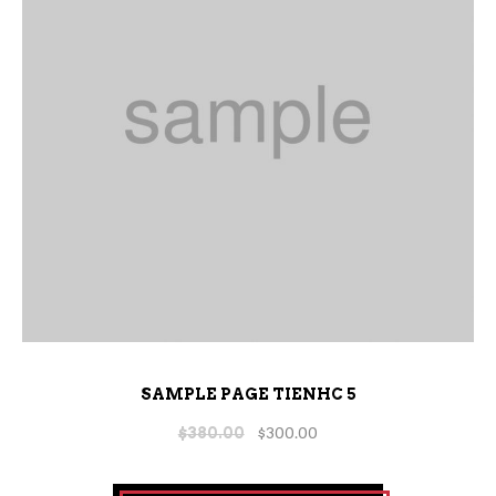
SAMPLE PAGE TIENHC 5
$
380.00
$
300.00