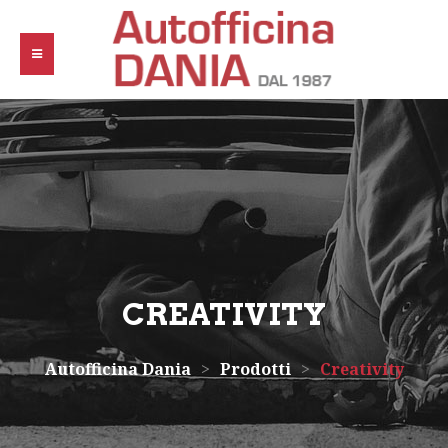
CREATIVITY
Autofficina Dania
>
Prodotti
>
Creativity