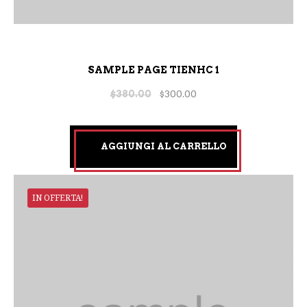
SAMPLE PAGE TIENHC 1
$
380.00
$
300.00
AGGIUNGI AL CARRELLO
IN OFFERTA!