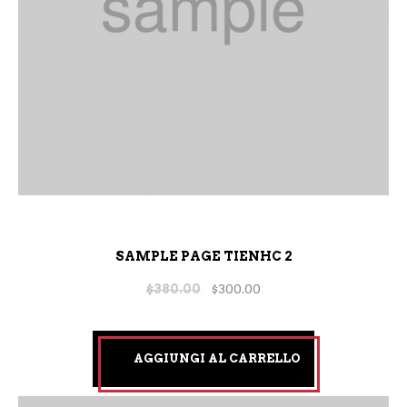
SAMPLE PAGE TIENHC 2
$
380.00
$
300.00
AGGIUNGI AL CARRELLO