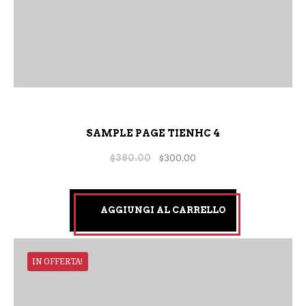
SAMPLE PAGE TIENHC 4
$
380.00
$
300.00
AGGIUNGI AL CARRELLO
IN OFFERTA!