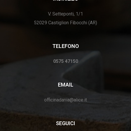
V. Setteponti, 1/1
52029 Castiglion Fibocchi (AR)
TELEFONO
0575 47150
EMAIL
officinadania@alice.it
SEGUICI