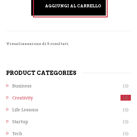
AGGIUNGI AL CARRELLO
Visualizzazione di 5 risultati
PRODUCT CATEGORIES
Business
(5)
Creativity
(5)
Life Lessons
(5)
Startup
(5)
Tech
(5)