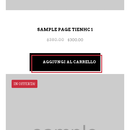
SAMPLE PAGE TIENHC 1
$
380.00
$
300.00
AGGIUNGI AL CARRELLO
IN OFFERTA!