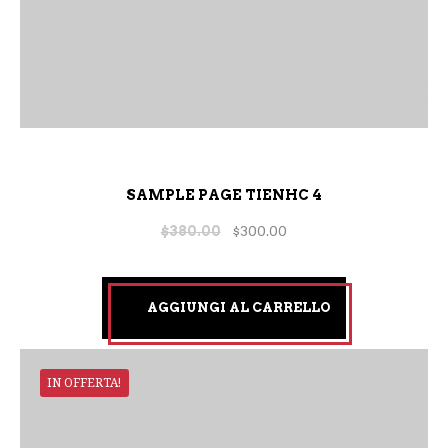
SAMPLE PAGE TIENHC 4
$
380.00
$
300.00
AGGIUNGI AL CARRELLO
IN OFFERTA!