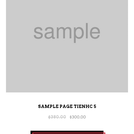
SAMPLE PAGE TIENHC 5
$
380.00
$
300.00