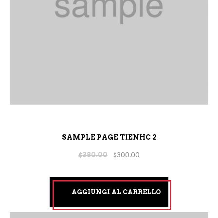
SAMPLE PAGE TIENHC 2
$
380.00
$
300.00
AGGIUNGI AL CARRELLO