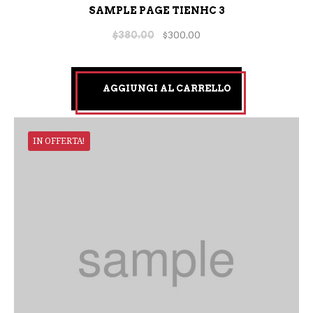
SAMPLE PAGE TIENHC 3
$
380.00
$
300.00
AGGIUNGI AL CARRELLO
IN OFFERTA!