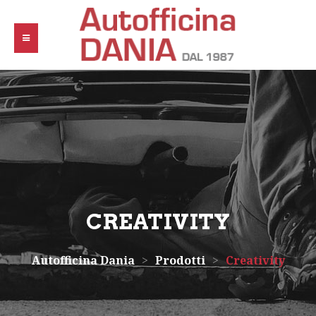
CREATIVITY
Autofficina Dania
>
Prodotti
>
Creativity