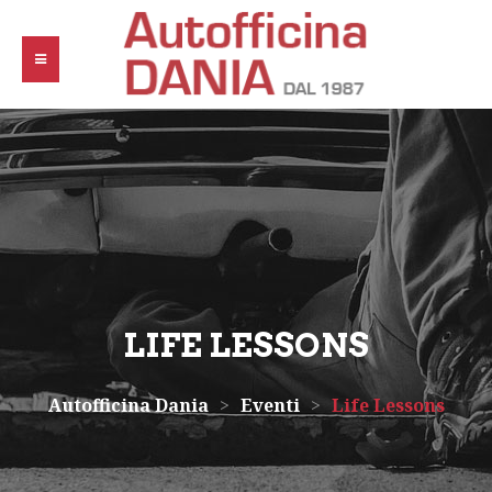
LIFE LESSONS
Autofficina Dania
>
Eventi
>
Life Lessons