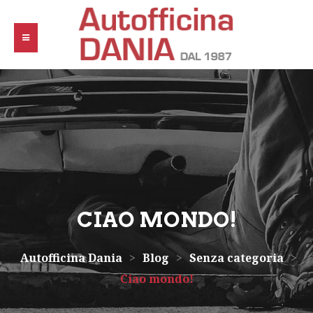
CIAO MONDO!
Autofficina Dania
>
Blog
>
Senza categoria
>
Ciao mondo!