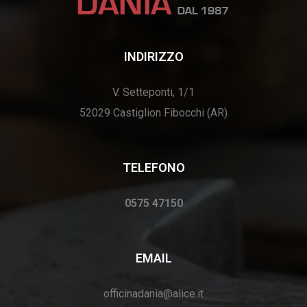
INDIRIZZO
V. Setteponti, 1/1
52029 Castiglion Fibocchi (AR)
TELEFONO
0575 47150
EMAIL
officinadania@alice.it