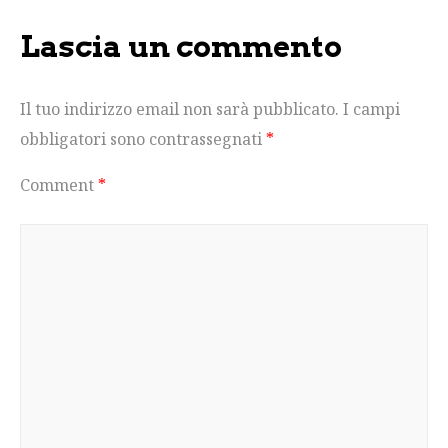
Lascia un commento
Il tuo indirizzo email non sarà pubblicato.
I campi
obbligatori sono contrassegnati
*
Comment
*