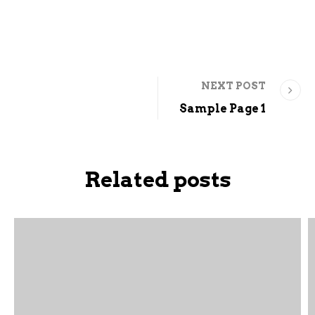
NEXT POST
Sample Page 1
Related posts