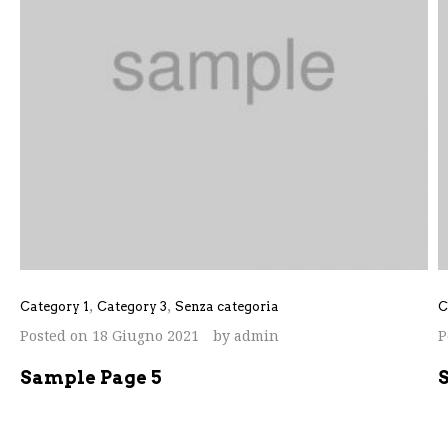
,
,
Category 1
Category 3
Senza categoria
C
Posted on
18 Giugno 2021
by
admin
P
Sample Page 5