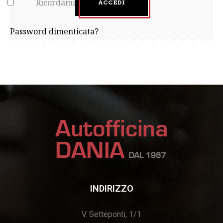
Ricordami
ACCEDI
Password dimenticata?
INDIRIZZO
V. Setteponti, 1/1