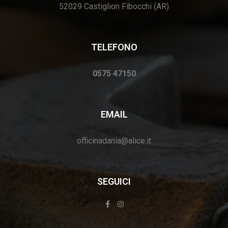
52029 Castiglion Fibocchi (AR)
TELEFONO
0575 47150
EMAIL
officinadania@alice.it
SEGUICI