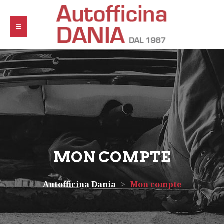
MON COMPTE
Autofficina Dania
>
Mon compte