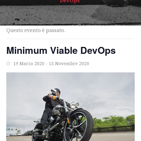
DevOps
Questo evento è passato.
Minimum Viable DevOps
19 Marzo 2020
-
13 Novembre 2020