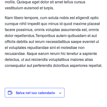
mollis. Quisque eget dolor sit amet tellus cursus
vestibulum euismod et turpis.
Nam libero tempore, cum soluta nobis est eligendi optio
cumque nihil impedit quo minus id quod maxime placeat
facere possimus, omnis voluptas assumenda est, omnis
dolor repellendus.Temporibus autem quibusdam et aut
officiis debitis aut rerum necessitatibus saepe eveniet ut
et voluptates repudiandae sint et molestiae non
recusandae. Itaque earum rerum hic tenetur a sapiente
delectus, ut aut reiciendis voluptatibus maiores alias
consequatur aut perferendis doloribus asperiores repellat.
Salva nel tuo calendario