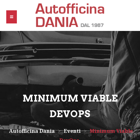
MINIMUM VIABLE
DEVOPS
Autofficina Dania
>
Eventi
>
Minimum Viable