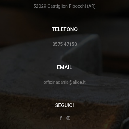
52029 Castiglion Fibocchi (AR)
TELEFONO
0575 47150
EMAIL
officinadania@alice.it
SEGUICI