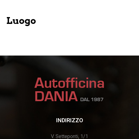
Luogo
INDIRIZZO
V. Setteponti, 1/1