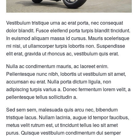
Vestibulum tristique urna ac erat porta, nec consequat
dolor blandit. Fusce eleifend porta turpis blandit tincidunt.
In euismod aliquam massa id cursus. Mauris scelerisque
mi nisi, ut ullamcorper turpis lobortis non. Suspendisse
elit erat, gravida ut rhoncus ac, vestibulum quis erat.
Nulla ac condimentum mauris, ac laoreet enim.
Pellentesque nunc nibh, lobortis ut vestibulum sit amet,
accumsan eu erat. Nulla porta dictum ligula, non
adipiscing turpis varius a. Donec fermentum lorem velit, a
pellentesque tellus sollicitudin a.
Sed sem sem, malesuada quis arcu nec, bibendum
tristique lacus. Nullam lacinia, augue id tempor faucibus,
metus velit rutrum est, ut tincidunt tellus leo sit amet
purus. Quisque vestibulum condimentum dui semper