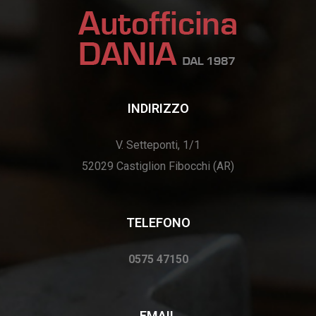
INDIRIZZO
V. Setteponti, 1/1
52029 Castiglion Fibocchi (AR)
TELEFONO
0575 47150
EMAIL